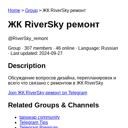
Home
>
Group
>
ЖК RiverSky ремонт
ЖК RiverSky ремонт
@RiverSky_remont
Group · 307 members · 46 online · Language: Russian
· Last updated: 2024-09-27
Description
Обсуждение вопросов дизайна, перепланировок и
всего что связано с ремонтом в ЖК RiverSky
Join ЖК RiverSky ремонт on Telegram
Related Groups & Channels
tapswap community
Telegram Tips
Telegram Premium