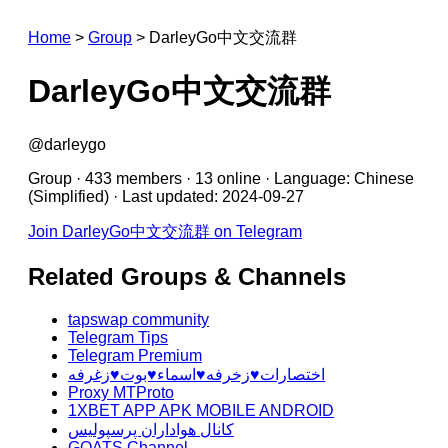
Home
>
Group
>
DarleyGo中文交流群
DarleyGo中文交流群
@darleygo
Group · 433 members · 13 online · Language: Chinese
(Simplified) · Last updated: 2024-09-27
Join DarleyGo中文交流群 on Telegram
Related Groups & Channels
tapswap community
Telegram Tips
Telegram Premium
اختصارات♥️زخرفه♥️اسماء♥️بوت♥️زغرفه
Proxy MTProto
1XBET APP APK MOBILE ANDROID
کانال هواداران پرسپولیس
GOATS Channel