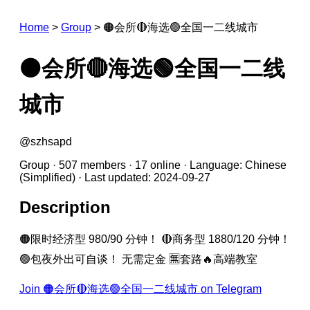
Home
>
Group
>
🟠会所🔴海选🟢全国一二线城市
🟠会所🔴海选🟢全国一二线
城市
@szhsapd
Group · 507 members · 17 online · Language: Chinese
(Simplified) · Last updated: 2024-09-27
Description
🟠限时经济型 980/90 分钟！ 🔴商务型 1880/120 分钟！
🟢包夜外出可自谈！ 无需定金 🈚️套路🔥高端教室
Join 🟠会所🔴海选🟢全国一二线城市 on Telegram