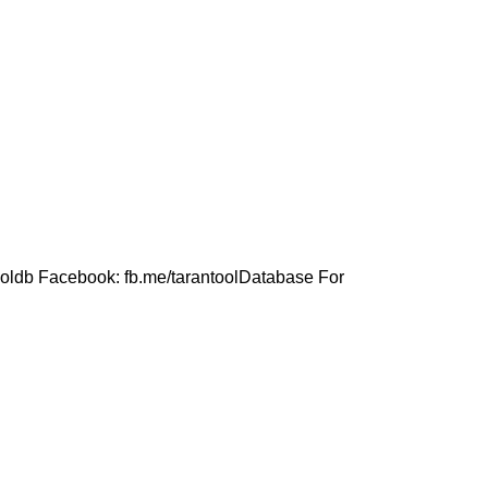
ntooldb Facebook: fb.me/tarantoolDatabase For