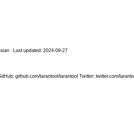
sian · Last updated: 2024-09-27
tHub: github.com/tarantool/tarantool Twitter: twitter.com/tara