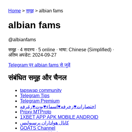
Home
>
समूह
>
albian fams
albian fams
@albianfams
समूह · 4 सदस्य · 5 online · भाषा: Chinese (Simplified) ·
अंतिम अपडेट: 2024-09-27
Telegram पर albian fams से जुड़ें
संबंधित समूह और चैनल
tapswap community
Telegram Tips
Telegram Premium
اختصارات♥️زخرفه♥️اسماء♥️بوت♥️زغرفه
Proxy MTProto
1XBET APP APK MOBILE ANDROID
کانال هواداران پرسپولیس
GOATS Channel