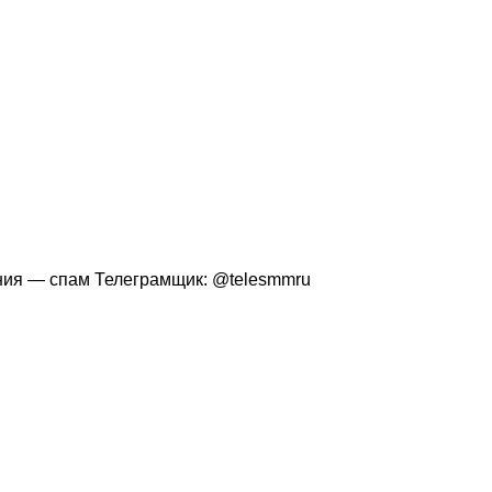
ения — спам Телеграмщик: @telesmmru