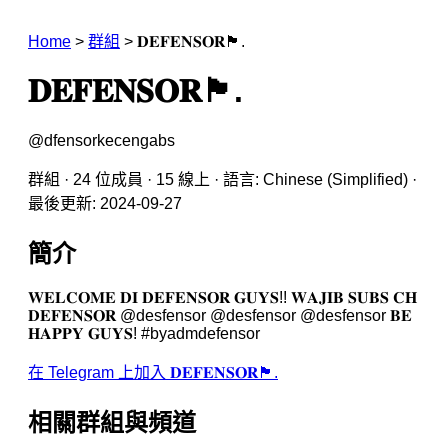
Home
>
群組
>
𝐃𝐄𝐅𝐄𝐍𝐒𝐎𝐑🏴.
𝐃𝐄𝐅𝐄𝐍𝐒𝐎𝐑🏴.
@dfensorkecengabs
群組 · 24 位成員 · 15 線上 · 語言: Chinese (Simplified) ·
最後更新: 2024-09-27
簡介
𝐖𝐄𝐋𝐂𝐎𝐌𝐄 𝐃𝐈 𝐃𝐄𝐅𝐄𝐍𝐒𝐎𝐑 𝐆𝐔𝐘𝐒!! 𝐖𝐀𝐉𝐈𝐁 𝐒𝐔𝐁𝐒 𝐂𝐇
𝐃𝐄𝐅𝐄𝐍𝐒𝐎𝐑 @desfensor @desfensor @desfensor 𝐁𝐄
𝐇𝐀𝐏𝐏𝐘 𝐆𝐔𝐘𝐒! #byadmdefensor
在 Telegram 上加入 𝐃𝐄𝐅𝐄𝐍𝐒𝐎𝐑🏴.
相關群組與頻道