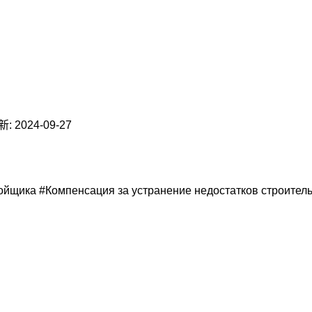
: 2024-09-27
ройщика #Компенсация за устранение недостатков строите