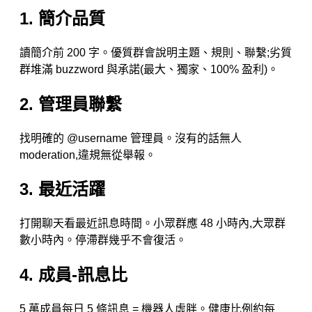
1. 簡介品質
讀簡介前 200 字。優質群會說明主題、規則、聯繫;劣質
群堆滿 buzzword 與承諾(最大、獨家、100% 盈利)。
2. 管理員聯繫
找明確的 @username 管理員。沒有的話無人
moderation,違規無從舉報。
3. 最近活躍
打開聊天看最近訊息時間。小眾群應 48 小時內,大眾群
數小時內。停滯群幾乎不會復活。
4. 成員-訊息比
5 萬成員每日 5 條訊息 = 機器人虛胖。健康比例約每