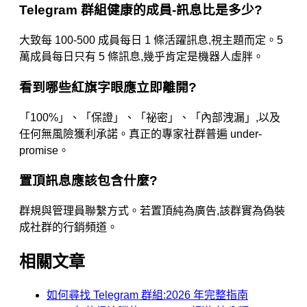
Telegram 群組健康的成員-訊息比是多少?
大致每 100-500 成員每日 1 條活躍訊息,視主題而定。5
萬成員每日只有 5 條訊息,幾乎肯定是機器人虛胖。
看到哪些紅旗字眼應立即離開?
「100%」、「保證」、「祕密」、「內部洩漏」,以及
任何無風險獲利承諾。真正的專家社群普遍 under-
promise。
置頂訊息應該包含什麼?
群規與管理員聯繫方式。若置頂純為廣告,該群實為偽裝
成社群的行銷頻道。
相關文章
如何尋找 Telegram 群組:2026 年完整指南