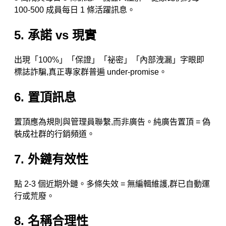
100-500 成員每日 1 條活躍訊息。
5. 承諾 vs 現實
出現「100%」「保證」「祕密」「內部洩漏」字眼即
標誌詐騙,真正專家群普遍 under-promise。
6. 置頂訊息
置頂應為規則與管理員聯繫,而非廣告。純廣告置頂 = 偽
裝成社群的行銷頻道。
7. 外鏈有效性
點 2-3 個近期外鏈。多條失效 = 無編輯維護,群已自動運
行或荒廢。
8. 名稱合理性