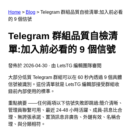
Home
>
Blog
>
Telegram 群組品質自檢清單:加入前必看
的 9 個信號
Telegram 群組品質自檢清
單:加入前必看的 9 個信號
發佈於 2026-04-30 · 由 LetsTG 編輯團隊審閱
大部分低質 Telegram 群組可以在 60 秒內透過 9 個具體
信號被識別。這份清單就是 LetsTG 編輯部接受群組收
錄前內部使用的標準。
重點摘要 ——任何兩項以下信號失敗即跳過:簡介清晰、
管理員聯繫可用、最近 24-48 小時活躍、成員-訊息比合
理、無誇張承諾、置頂訊息非廣告、外鏈有效、名稱合
理、與分類相符。