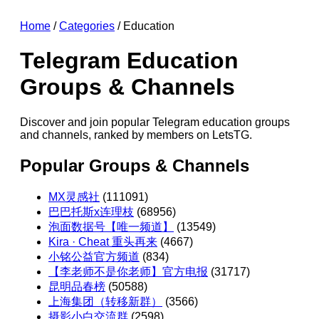
Home
/
Categories
/ Education
Telegram Education
Groups & Channels
Discover and join popular Telegram education groups
and channels, ranked by members on LetsTG.
Popular Groups & Channels
MX灵感社
(111091)
巴巴托斯x连理枝
(68956)
泡面数据号【唯一频道】
(13549)
Kira · Cheat 重头再来
(4667)
小铭公益官方频道
(834)
【李老师不是你老师】官方电报
(31717)
昆明品春榜
(50588)
上海集团（转移新群）
(3566)
摄影小白交流群
(2598)