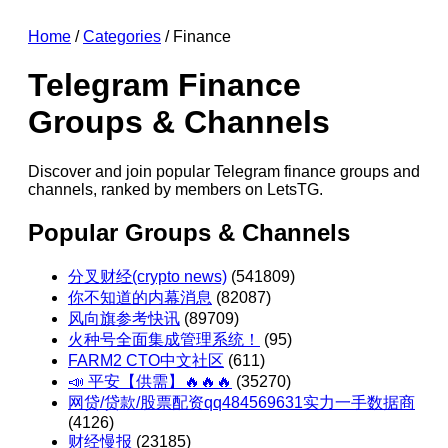
Home
/
Categories
/ Finance
Telegram Finance
Groups & Channels
Discover and join popular Telegram finance groups and
channels, ranked by members on LetsTG.
Popular Groups & Channels
分叉财经(crypto news)
(541809)
你不知道的内幕消息
(82087)
风向旗参考快讯
(89709)
火种号全面集成管理系统！
(95)
FARM2 CTO中文社区
(611)
📣 平安【供需】🔥🔥🔥
(35270)
网贷/贷款/股票配资qq484569631实力一手数据商
(4126)
财经慢报
(23185)